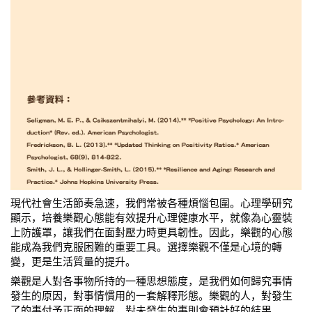
現代社會生活節奏急速，我們常被各種煩惱包圍。心理學研究
顯示，培養樂觀心態能有效提升心理健康水平，就像為心靈裝
上防護罩，讓我們在面對壓力時更具韌性。因此，樂觀的心態
能成為我們克服困難的重要工具。選擇樂觀不僅是心境的轉
變，更是生活質量的提升。
樂觀是人對各事物所持的一種思想態度，是我們如何歸究事情
發生的原因，對事情慣用的一套解釋形態。樂觀的人，對發生
了的事付予正面的理解，對未發生的事則會預計好的結果。