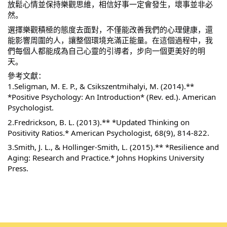
放鬆心情並保持樂觀思維，相信好事一定會發生，壞事並非必
然。
選擇樂觀積極的態度去面對，不僅能改善我們的心理健康，還
能影響周圍的人，讓整個環境充滿正能量。在這個過程中，我
們每個人都能成為自己心靈的引導者，步向一個更美好的明
天。
參考文獻：
1.Seligman, M. E. P., & Csikszentmihalyi, M. (2014).** 
*Positive Psychology: An Introduction* (Rev. ed.). American 
Psychologist.
2.Fredrickson, B. L. (2013).** *Updated Thinking on 
Positivity Ratios.* American Psychologist, 68(9), 814-822.
3.Smith, J. L., & Hollinger-Smith, L. (2015).** *Resilience and 
Aging: Research and Practice.* Johns Hopkins University 
Press.