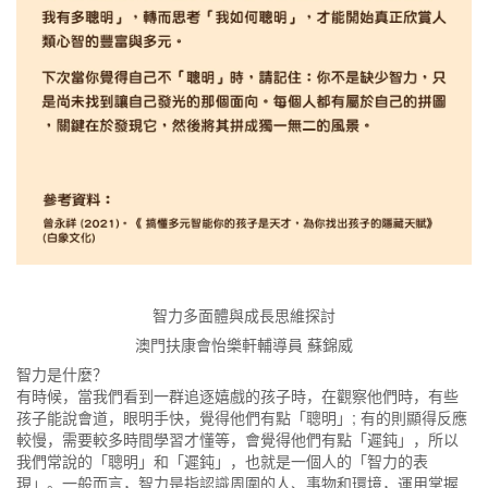
智力多面體與成長思維探討
澳門扶康會怡樂軒輔導員 蘇錦威
智力是什麼？
有時候，當我們看到一群追逐嬉戲的孩子時，在觀察他們時，有些
孩子能說會道，眼明手快，覺得他們有點「聰明」; 有的則顯得反應
較慢，需要較多時間學習才懂等，會覺得他們有點「遲鈍」，所以
我們常說的「聰明」和「遲鈍」，也就是一個人的「智力的表
現」。一般而言，智力是指認識周圍的人、事物和環境，運用掌握