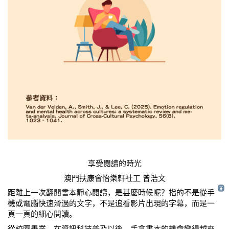
享受閱讀的時光
澳門扶康會怡樂軒社工 曾浩文
距離上一次翻閱書本靜心閱讀，是甚麼時候呢？指的不是從手
機或電腦快速滑過的文字，不是追看影片出現的字幕，而是一
頁一頁的細心閱讀。
從校園畢業，在資訊科技普及以後，手拿書本的機會變得越來