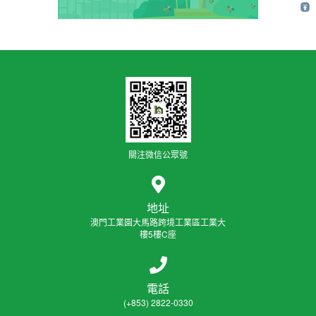
關注微信公眾號
地址
澳門工業園大馬路跨境工業區工業大
樓5樓C座
電話
(+853) 2822-0330