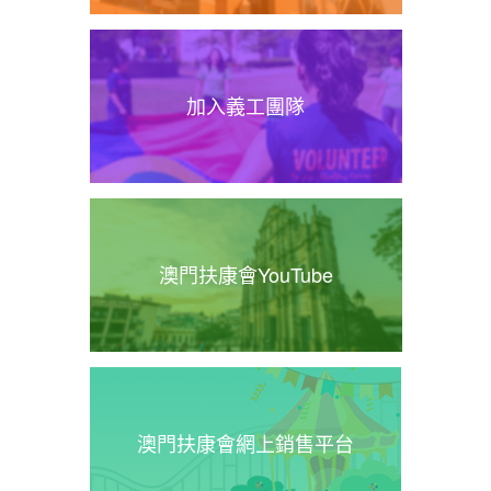
加入義工團隊
澳門扶康會YouTube
澳門扶康會網上銷售平台