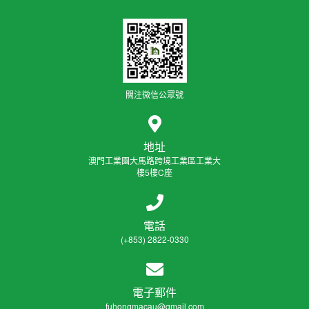
關注微信公眾號
地址
澳門工業園大馬路跨境工業區工業大
樓5樓C座
電話
(+853) 2822-0330
電子郵件
fuhongmacau@gmail.com