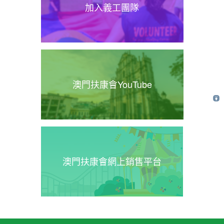
加入義工團隊
澳門扶康會YouTube
澳門扶康會網上銷售平台