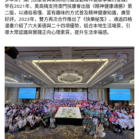
早在2021年，美高梅支持澳門扶康會出版《精神健康通勝》第
二版，以通俗易懂、富有趣味的方式普及精神健康知識，廣受
好評。2023年，雙方再次合作推出了《快樂秘笈》，通過四格
漫畫介紹了六大美德與二十四項優勢，結合本地生活場景，引
導大眾認識與實踐正向心理素質，提升生活幸福感。