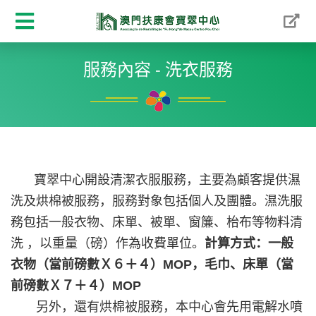
服務內容 - 洗衣服務
寶翠中心開設清潔衣服服務，主要為顧客提供濕
洗及烘棉被服務，服務對象包括個人及團體。濕洗服
務包括一般衣物、床單、被單、窗簾、枱布等物料清
洗 ，以重量（磅）作為收費單位。
計算方式：一般
衣物（當前磅數Ｘ６＋４）MOP，毛巾、床單（當
前磅數Ｘ７＋４）MOP
另外，還有烘棉被服務，本中心會先用電解水噴