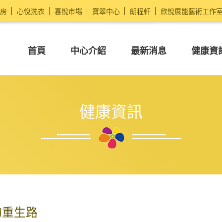
房
心悅洗衣
喜悅市場
寶翠中心
朗程軒
欣悅展能藝術工作
首頁
中心介紹
最新消息
健康資
健康資訊
的重生路