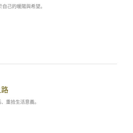
於自己的暖陽與希望。
之路
活、重拾生活意義。