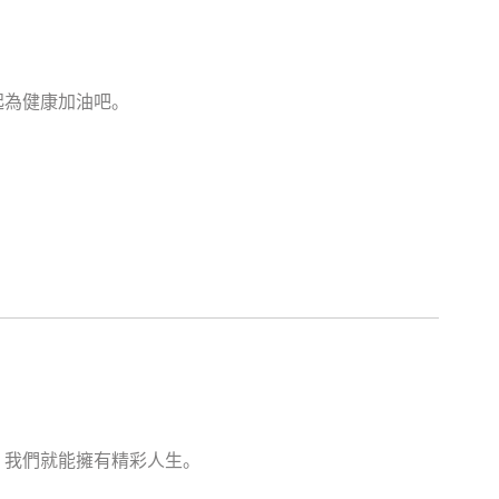
起為健康加油吧。
，我們就能擁有精彩人生。