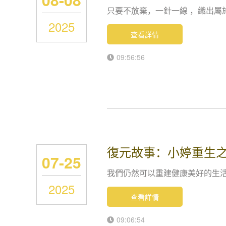
只要不放棄，一針一線 ，織出屬
2025
查看詳情
09:56:56
復元故事：小婷重生
07-25
我們仍然可以重建健康美好的生
2025
查看詳情
09:06:54