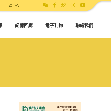
室
青濤中心
訊
記憶回廊
電子刊物
聯絡我們