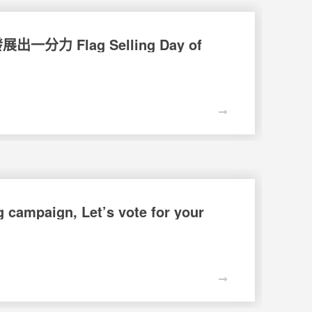
Flag Selling Day of
gn, Let’s vote for your