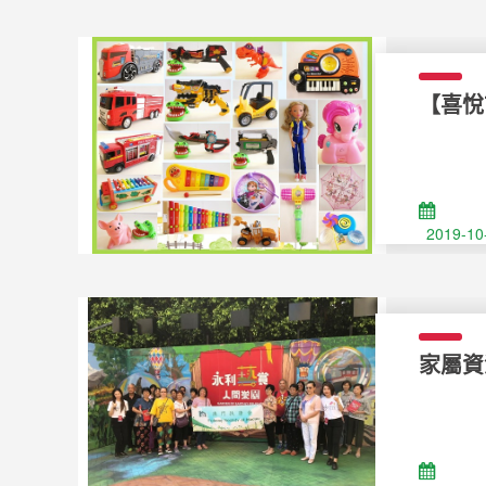
【喜悅市
batch 
2019-10
家屬資源
visite