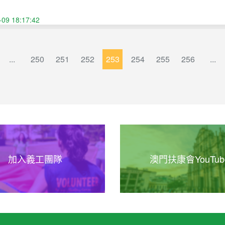
-09 18:17:42
...
250
251
252
253
254
255
256
...
加入義工團隊
澳門扶康會YouTub