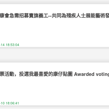
會急需招募賣旗義工--共同為殘疾人士展能藝術發展出一分力 
 Society of Macau Volunteer Recruitment
-14 18:53:04
活動，投選我最喜愛的康仔貼圖 Awarded voting campai
ite Ah Hong sticker
-10 18:06:41