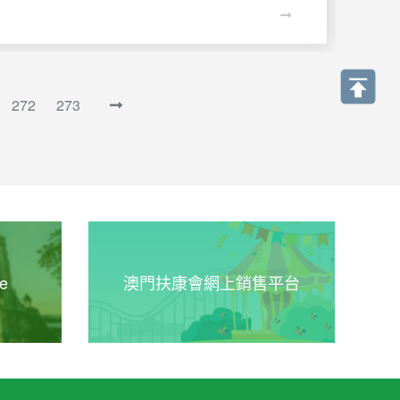
272
273
e
澳門扶康會網上銷售平台