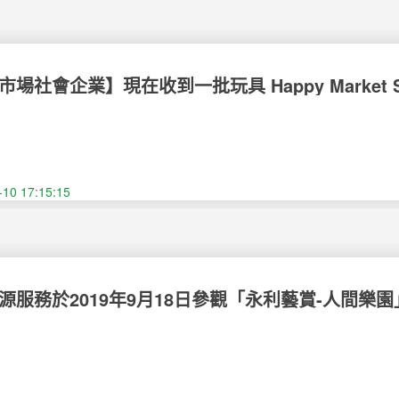
場社會企業】現在收到一批玩具 Happy Market Social 
of + toys
-10 17:15:15
服務於2019年9月18日參觀「永利藝賞-人間樂園」展覽 Pa
d the “Wynn - Garden of Earthly Delights” on 1