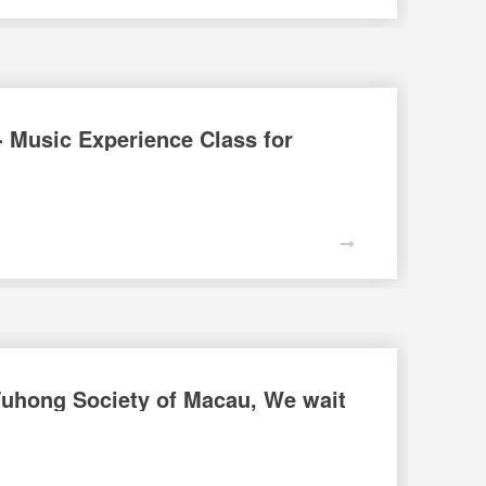
c Experience Class for
g Society of Macau, We wait