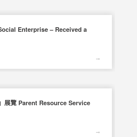
Enterprise – Received a
rent Resource Service
8 September, 2019