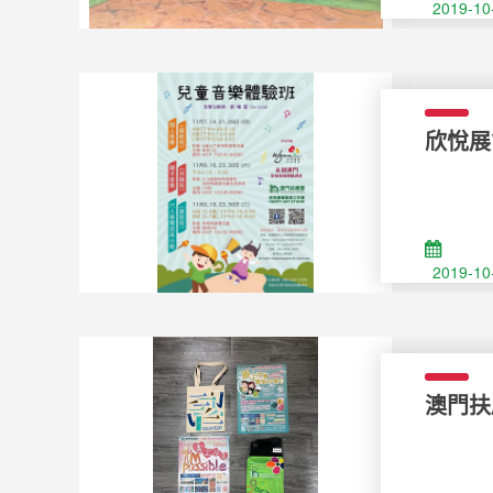
2019-10
欣悅展能藝
childr
2019-10
澳門扶康會
for yo