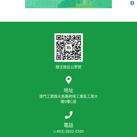
關注微信公眾號
地址
澳門工業園大馬路跨境工業區工業大
樓5樓C座
電話
(+853) 2822-0330