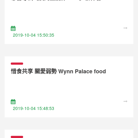
Original Melodies Vol. 5 Press conference
2019-10-04 15:50:35
惜食共享 關愛弱勢 Wynn Palace food
donation
2019-10-04 15:48:53