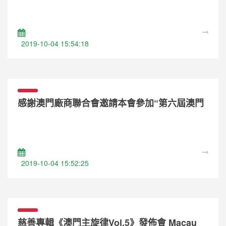
of + toys
2019-10-04 15:54:18
感謝澳門廠商聯合會邀請本會參加“第六屆澳門
工展會” The 6th Macau Industrial Products
Show
2019-10-04 15:52:25
慈善專輯《澳門主旋律Vol.5》發佈會 Macau