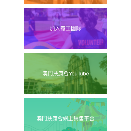
加入義工團隊
澳門扶康會YouTube
澳門扶康會網上銷售平台